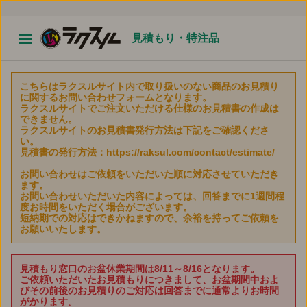
見積もり・特注品
こちらはラクスルサイト内で取り扱いのない商品のお見積り
に関するお問い合わせフォームとなります。
ラクスルサイトでご注文いただける仕様のお見積書の作成は
できません。
ラクスルサイトのお見積書発行方法は下記をご確認くださ
い。
見積書の発行方法：https://raksul.com/contact/estimate/
お問い合わせはご依頼をいただいた順に対応させていただき
ます。
お問い合わせいただいた内容によっては、回答までに1週間程
度お時間をいただく場合がございます。
短納期での対応はできかねますので、余裕を持ってご依頼を
お願いいたします。
見積もり窓口のお盆休業期間は8/11～8/16となります。
ご依頼いただいたお見積もりにつきまして、お盆期間中およ
びその前後のお見積りのご対応は回答までに通常よりお時間
がかります。