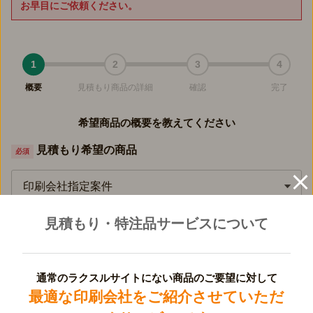
お早目にご依頼ください。
1
2
3
4
概要
見積もり商品の詳細
確認
完了
希望商品の概要を教えてください
見積もり希望の商品
必須
印刷会社指定案件
見積もり・特注品サービスについて
見積もり希望商品の数
必須
1
通常のラクスルサイトにない商品のご要望に対して
最適な印刷会社をご紹介させていただ