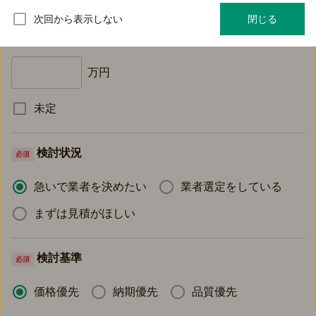
次回から表示しない
閉じる
予算
必須
万円
未定
検討状況
必須
急いで業者を決めたい
業者選定をしている
まずは見積がほしい
検討基準
必須
価格優先
納期優先
品質優先