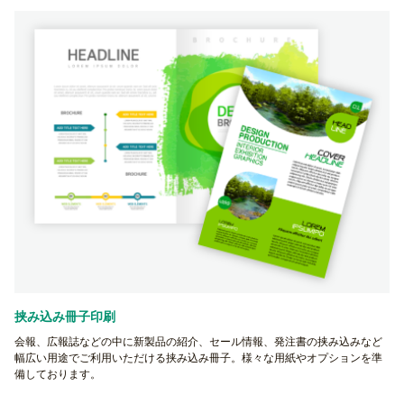
挟み込み冊子印刷
会報、広報誌などの中に新製品の紹介、セール情報、発注書の挟み込みなど
幅広い用途でご利用いただける挟み込み冊子。様々な用紙やオプションを準
備しております。