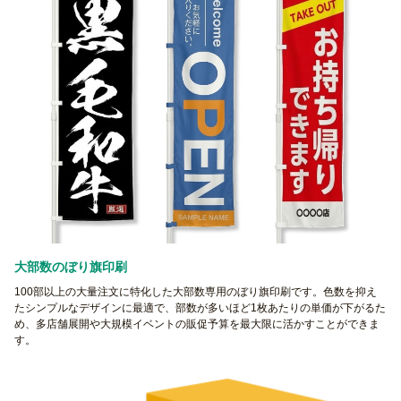
大部数のぼり旗印刷
100部以上の大量注文に特化した大部数専用のぼり旗印刷です。色数を抑え
たシンプルなデザインに最適で、部数が多いほど1枚あたりの単価が下がるた
め、多店舗展開や大規模イベントの販促予算を最大限に活かすことができま
す。