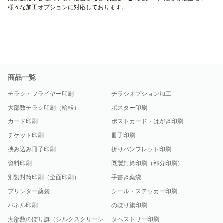
様々な加工オプションに対応しております。
商品一覧
チラシ・フライヤー印刷
チラシオプション加工
大部数チラシ印刷（輪転）
ポスター印刷
カード印刷
ポストカード・はがき印刷
チケット印刷
冊子印刷
挟み込み冊子印刷
折りパンフレット印刷
資料印刷
既製封筒印刷（部分印刷）
別製封筒印刷（全面印刷）
手書き薬袋
プリンター薬袋
シール・ステッカー印刷
パネル印刷
のぼり旗印刷
大部数のぼり旗（シルクスクリーン
タペストリー印刷