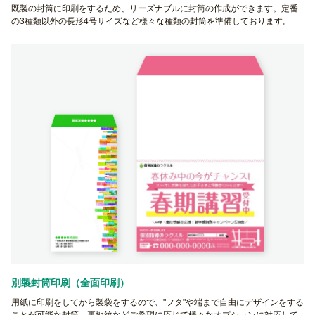
既製の封筒に印刷をするため、リーズナブルに封筒の作成ができます。定番
の3種類以外の長形4号サイズなど様々な種類の封筒を準備しております。
別製封筒印刷（全面印刷）
用紙に印刷をしてから製袋をするので、"フタ"や端まで自由にデザインをする
ことが可能な封筒。裏地紋などご希望に応じて様々なオプションに対応して