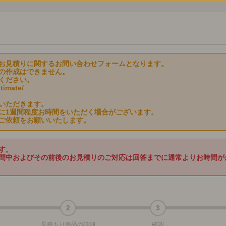
お見積りに関するお問い合わせフォームとなります。
の作成はできません。
ください。
imate/
いただきます。
に1週間程度お時間をいただく場合がございます。
ご依頼をお願いいたします。
ます。
間中およびその前後のお見積りのご対応は回答までに通常よりお時間が
2
3
見積もり商品の詳細
確認