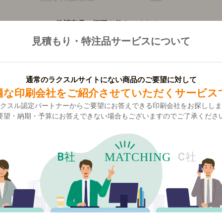
希望商品の概要を教えてください
見積もり・特注品サービスについて
別製封筒印刷（全面印刷）
通常のラクスルサイトにない商品のご要望に対して
1
適な印刷会社をご紹介させていただくサービス
クスル認定パートナーからご要望にお答えできる印刷会社をお探ししま
要望・納期・予算にお答えできない場合もございますのでご了承くださ
都道府県で選択
選択してください
複数箇所に納品する