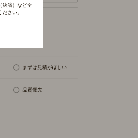
（決済）など全
ください。
まずは見積がほしい
品質優先