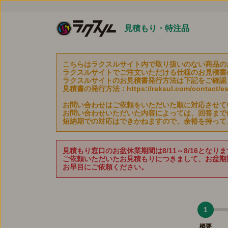
見積もり・特注品
こちらはラクスルサイト内で取り扱いのない商品の
ラクスルサイトでご注文いただける仕様のお見積書
ラクスルサイトのお見積書発行方法は下記をご確認
見積書の発行方法：https://raksul.com/contact/est
お問い合わせはご依頼をいただいた順に対応させて
お問い合わせいただいた内容によっては、回答まで
短納期での対応はできかねますので、余裕を持って
見積もり窓口のお盆休業期間は8/11～8/16となり
ご依頼いただいたお見積もりにつきまして、お盆期
お早目にご依頼ください。
1
概要