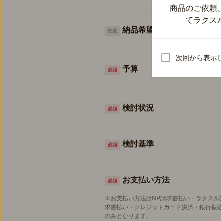
商品のご依頼
てラクス
納品希望日
任意
次回から表示
予算
必須
検討状況
必須
検討基準
必須
お支払い方法
必須
※お支払い方法はNP請求書払い・ラクスル
求書払い・クレジットカード決済・銀行振
のみとなります。