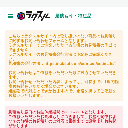
見積もり・特注品
こちらはラクスルサイト内で取り扱いのない商品のお見積り
に関するお問い合わせフォームとなります。
ラクスルサイトでご注文いただける仕様のお見積書の作成は
できません。
ラクスルサイトのお見積書発行方法は下記をご確認くださ
い。
見積書の発行方法：https://raksul.com/contact/estimate/
お問い合わせはご依頼をいただいた順に対応させていただき
ます。
お問い合わせいただいた内容によっては、回答までに1週間程
度お時間をいただく場合がございます。
短納期での対応はできかねますので、余裕を持ってご依頼を
お願いいたします。
見積もり窓口のお盆休業期間は8/11～8/16となります。
ご依頼いただいたお見積もりにつきまして、お盆期間中およ
びその前後のお見積りのご対応は回答までに通常よりお時間
がかります。