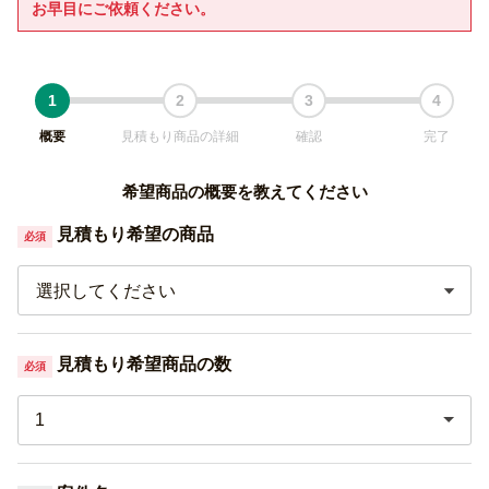
お早目にご依頼ください。
1
2
3
4
概要
見積もり商品の詳細
確認
完了
希望商品の概要を教えてください
見積もり希望の商品
必須
選択してください
見積もり希望商品の数
必須
1