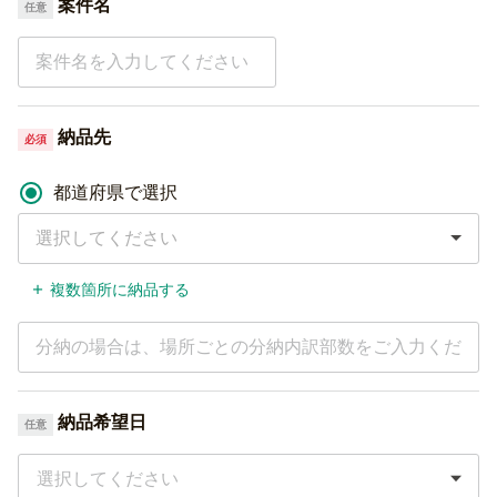
案件名
任意
納品先
必須
都道府県で選択
選択してください
複数箇所に納品する
納品希望日
任意
選択してください