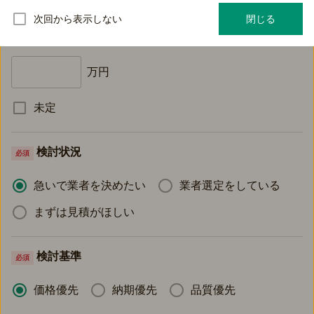
次回から表示しない
閉じる
予算
必須
万円
未定
検討状況
必須
急いで業者を決めたい
業者選定をしている
まずは見積がほしい
検討基準
必須
価格優先
納期優先
品質優先