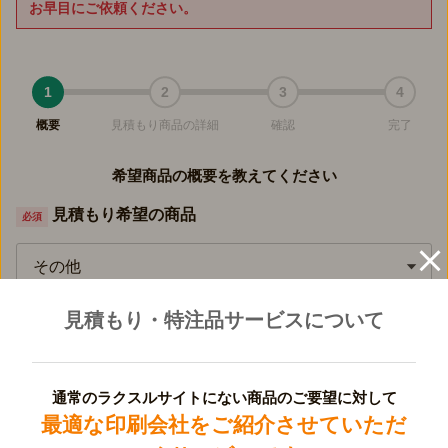
お早目にご依頼ください。
1
2
3
4
概要
見積もり商品の詳細
確認
完了
希望商品の概要を教えてください
見積もり希望の商品
必須
その他
見積もり・特注品サービスについて
見積もり希望商品の数
必須
1
通常のラクスルサイトにない商品のご要望に対して
最適な印刷会社をご紹介させていただ