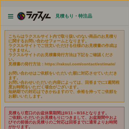
見積もり・特注品
こちらはラクスルサイト内で取り扱いのない商品のお見積り
に関するお問い合わせフォームとなります。
ラクスルサイトでご注文いただける仕様のお見積書の作成は
できません。
ラクスルサイトのお見積書発行方法は下記をご確認くださ
い。
見積書の発行方法：https://raksul.com/contact/estimate/
お問い合わせはご依頼をいただいた順に対応させていただき
ます。
お問い合わせいただいた内容によっては、回答までに1週間程
度お時間をいただく場合がございます。
短納期での対応はできかねますので、余裕を持ってご依頼を
お願いいたします。
見積もり窓口のお盆休業期間は8/11～8/16となります。
ご依頼いただいたお見積もりにつきまして、お盆期間中およ
びその前後のお見積りのご対応は回答までに通常よりお時間
がかります。